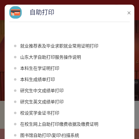
登录
自助打印
×
山东大学师生服务大厅欢迎您！
就业推荐表及毕业求职就业常用证明打印
更方便 · 更智能 · 一站式办理
山东大学自助打印服务操作说明
本科生在学证明打印
本科生成绩单打印
研究生中文成绩单打印
研究生英文成绩单打印
学生服务
教师服务
校设奖学金证书打印
Student
Teacher
在校生网上自助打印缴费收据及缴费证明
图书馆自助打印\复印\扫描系统